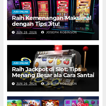
JUDI ONLINE
Raih Kemenangan Maksimal
dengan Tips Jitu!
JUN 28, 2026
JOSEPH ROBINSON
JUDI ONLINE
Raih Jackpot di Slot: Tips
Menang Besar ala Cara Santai
JUN 26, 2026
JOSEPH ROBINSON