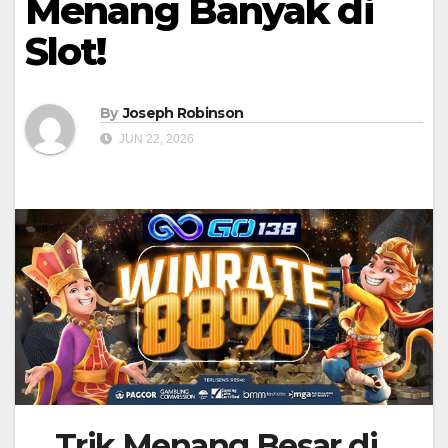
Menang Banyak di
Slot!
By
Joseph Robinson
JUN 22, 2026
Trik Menang Besar di