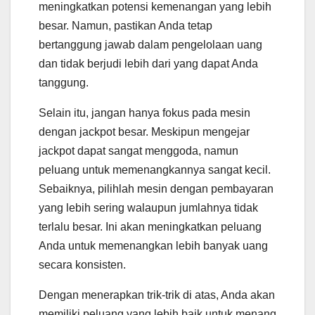
meningkatkan potensi kemenangan yang lebih
besar. Namun, pastikan Anda tetap
bertanggung jawab dalam pengelolaan uang
dan tidak berjudi lebih dari yang dapat Anda
tanggung.
Selain itu, jangan hanya fokus pada mesin
dengan jackpot besar. Meskipun mengejar
jackpot dapat sangat menggoda, namun
peluang untuk memenangkannya sangat kecil.
Sebaiknya, pilihlah mesin dengan pembayaran
yang lebih sering walaupun jumlahnya tidak
terlalu besar. Ini akan meningkatkan peluang
Anda untuk memenangkan lebih banyak uang
secara konsisten.
Dengan menerapkan trik-trik di atas, Anda akan
memiliki peluang yang lebih baik untuk menang