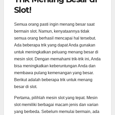
Slot!
Semua orang pasti ingin menang besar saat
bermain slot. Namun, kenyataannya tidak
semua orang berhasil mencapai hal tersebut.
Ada beberapa trik yang dapat Anda gunakan
untuk meningkatkan peluang menang besar di
mesin slot. Dengan memahami trik-trik ini, Anda
bisa meningkatkan keberuntungan Anda dan
membawa pulang kemenangan yang besar.
Berikut adalah beberapa trik untuk menang
besar di slot.
Pertama, pilihlah mesin slot yang tepat. Mesin
slot memiliki berbagai macam jenis dan varian
yang berbeda. Sebelum memulai bermain, ada