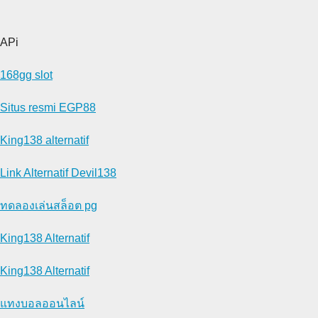
APi
168gg slot
Situs resmi EGP88
King138 alternatif
Link Alternatif Devil138
ทดลองเล่นสล็อต pg
King138 Alternatif
King138 Alternatif
แทงบอลออนไลน์